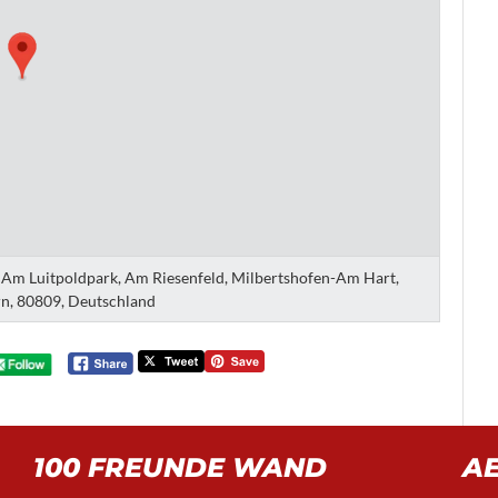
, Am Luitpoldpark, Am Riesenfeld, Milbertshofen-Am Hart,
n, 80809, Deutschland
100 FREUNDE WAND
A