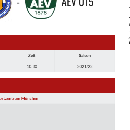
-
AEV U15
Zeit
Saison
10:30
2021/22
portzentrum München