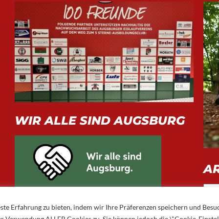
WIR ALLE SIND AUGSBURG
A
Arch
ste Erfahrung zu bieten, indem wir Ihre Präferenzen speichern und Besu
 der Verwendung ALLER Cookies zu. Sie können jedoch die \"Cookie-Einste