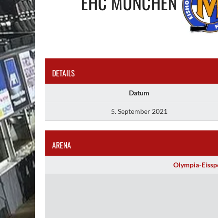
EHC MÜNCHEN
DETAILS
Datum
5. September 2021
ARENA
Olympia-Eiss