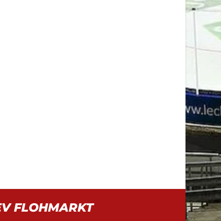
EV FLOHMARKT