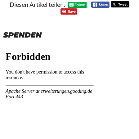
Diesen Artikel teilen:
SPENDEN