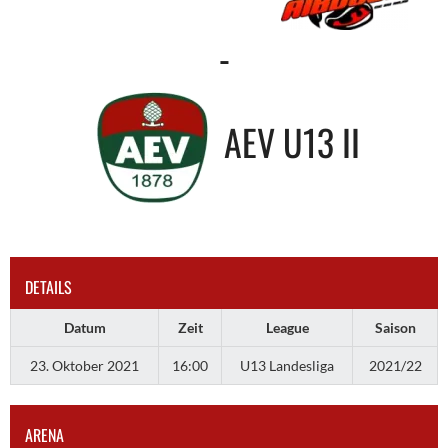
-
AEV U13 II
DETAILS
Datum
Zeit
League
Saison
23. Oktober 2021
16:00
U13 Landesliga
2021/22
ARENA