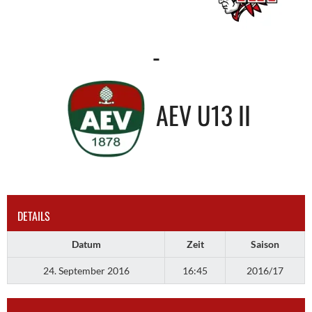
-
AEV U13 II
DETAILS
Datum
Zeit
Saison
24. September 2016
16:45
2016/17