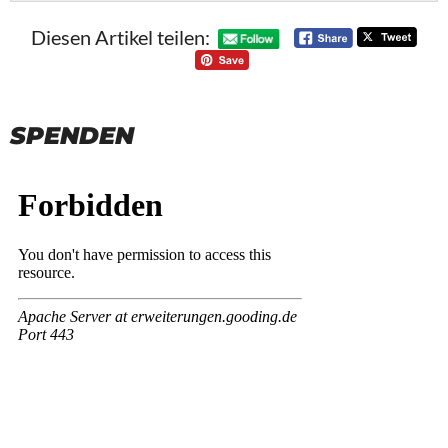
Diesen Artikel teilen:
SPENDEN