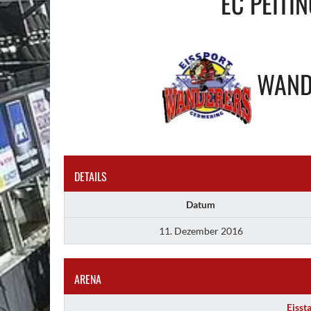
EC PEITI
WAND
DETAILS
Datum
11. Dezember 2016
ARENA
Eisst