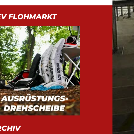
EV FLOHMARKT
RCHIV