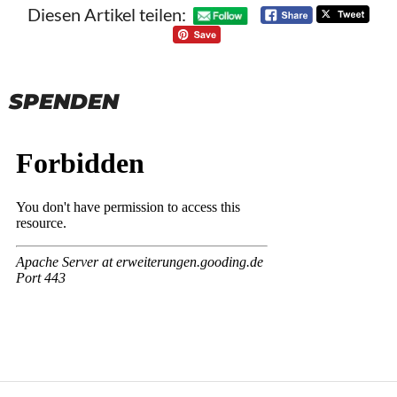
Diesen Artikel teilen:
SPENDEN