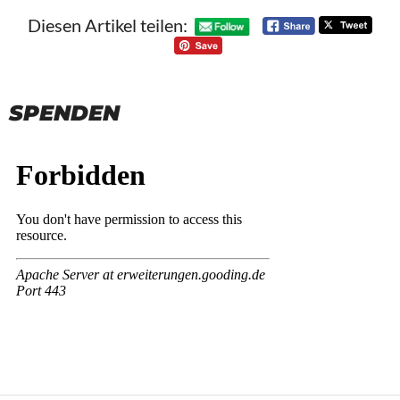
Diesen Artikel teilen:
SPENDEN