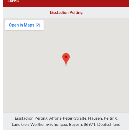
ARENA
Eisstadion Peiting
Eisstadion Peiting, Alfons-Peter-Straße, Hausen, Peiting,
Landkreis Weilheim-Schongau, Bayern, 86971, Deutschland