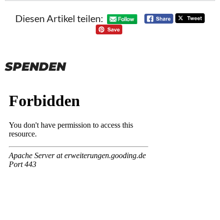
Diesen Artikel teilen:
SPENDEN