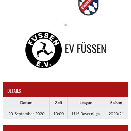
-
EV FÜSSEN
DETAILS
Datum
Zeit
League
Saison
20. September 2020
10:00
U15 Bayernliga
2020/21