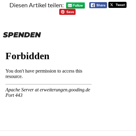
Diesen Artikel teilen:
SPENDEN