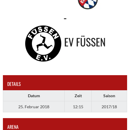
-
EV FÜSSEN
DETAILS
Datum
Zeit
Saison
25. Februar 2018
12:15
2017/18
ARENA