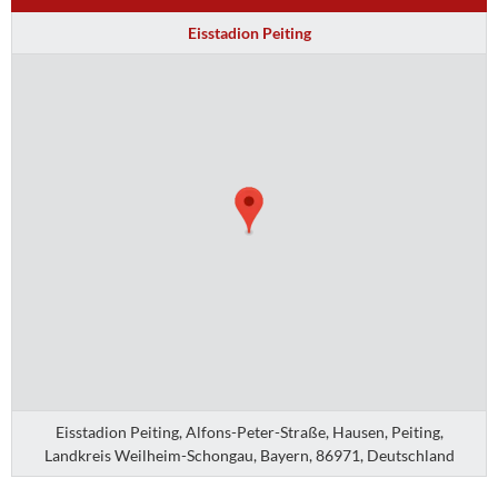
Eisstadion Peiting
Eisstadion Peiting, Alfons-Peter-Straße, Hausen, Peiting,
Landkreis Weilheim-Schongau, Bayern, 86971, Deutschland