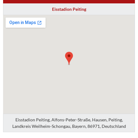
Eisstadion Peiting
Eisstadion Peiting, Alfons-Peter-Straße, Hausen, Peiting,
Landkreis Weilheim-Schongau, Bayern, 86971, Deutschland