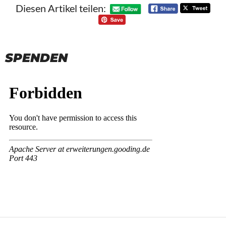
Diesen Artikel teilen:
SPENDEN