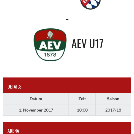
-
AEV U17
DETAILS
Datum
Zeit
Saison
1. November 2017
10:00
2017/18
ARENA