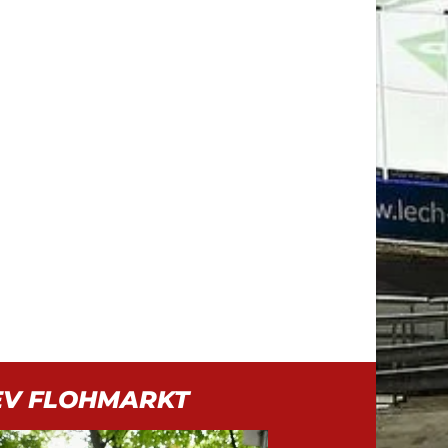
EV FLOHMARKT