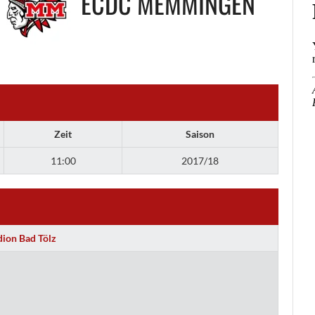
ECDC MEMMINGEN
Zeit
Saison
11:00
2017/18
dion Bad Tölz