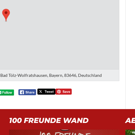
is Bad Tölz-Wolfratshausen, Bayern, 83646, Deutschland
100 FREUNDE WAND
A