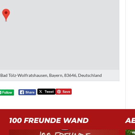
is Bad Tölz-Wolfratshausen, Bayern, 83646, Deutschland
100 FREUNDE WAND
A