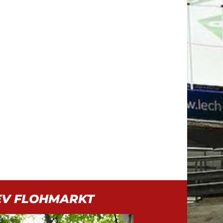
EV FLOHMARKT