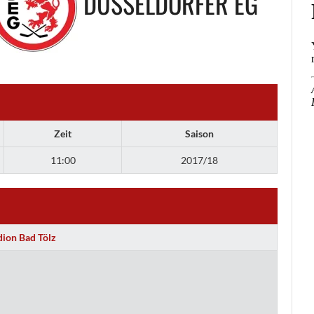
DÜSSELDORFER EG
Zeit
Saison
11:00
2017/18
dion Bad Tölz