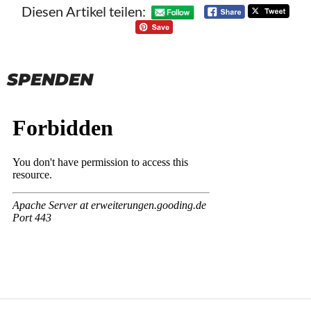
Diesen Artikel teilen:
SPENDEN