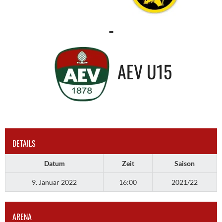
-
AEV U15
DETAILS
Datum
Zeit
Saison
9. Januar 2022
16:00
2021/22
ARENA