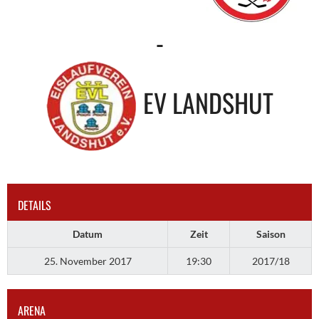
-
EV LANDSHUT
DETAILS
Datum
Zeit
Saison
25. November 2017
19:30
2017/18
ARENA