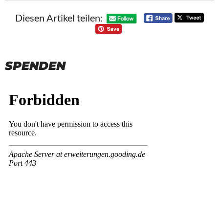
Diesen Artikel teilen:
SPENDEN