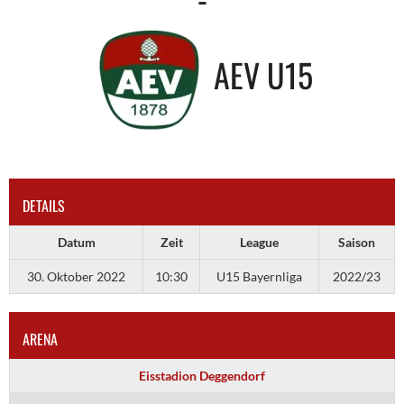
AEV U15
DETAILS
Datum
Zeit
League
Saison
30. Oktober 2022
10:30
U15 Bayernliga
2022/23
ARENA
Eisstadion Deggendorf