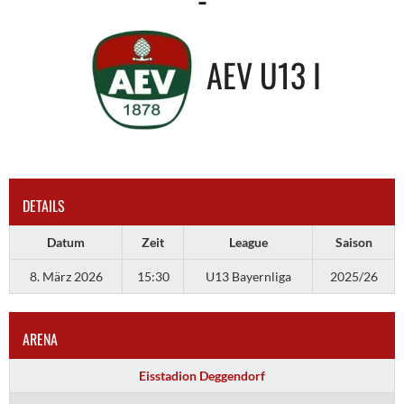
AEV U13 I
DETAILS
Datum
Zeit
League
Saison
8. März 2026
15:30
U13 Bayernliga
2025/26
ARENA
Eisstadion Deggendorf