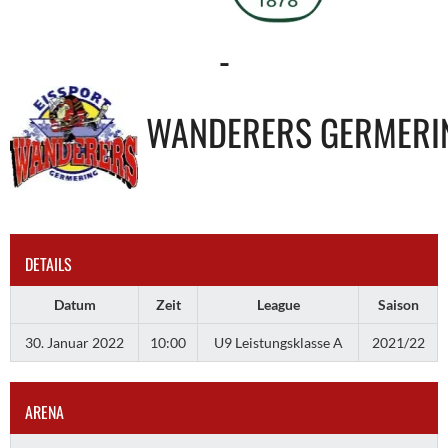
-
WANDERERS GERMERI
DETAILS
Datum
Zeit
League
Saison
30. Januar 2022
10:00
U9 Leistungsklasse A
2021/22
ARENA