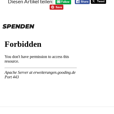
Diesen Artikel teilen:
SPENDEN