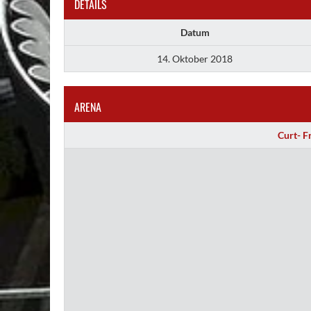
DETAILS
Datum
14. Oktober 2018
ARENA
Curt- F