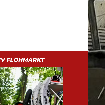
EV FLOHMARKT