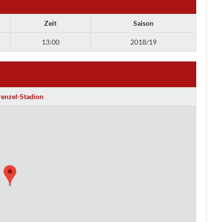
Zeit
Saison
13:00
2018/19
renzel-Stadion