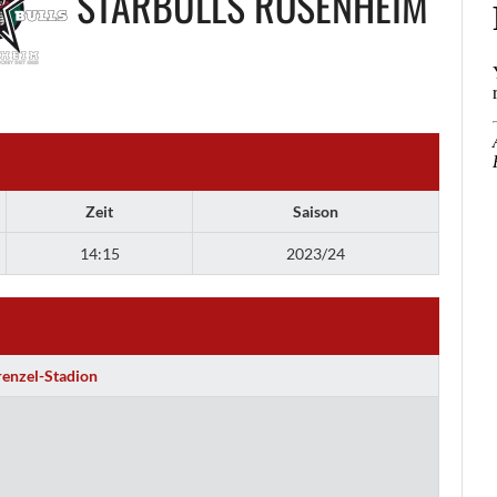
STARBULLS ROSENHEIM
Zeit
Saison
14:15
2023/24
renzel-Stadion