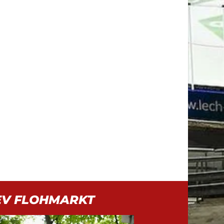
EV FLOHMARKT