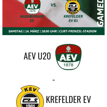
AEV U20
-
KREFELDER EV