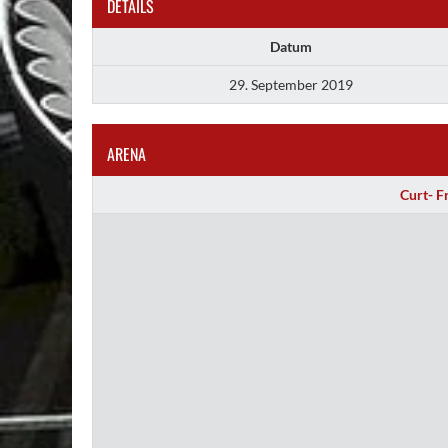
DETAILS
Datum
29. September 2019
ARENA
Curt- F