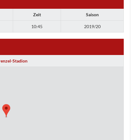
Zeit
Saison
10:45
2019/20
renzel-Stadion