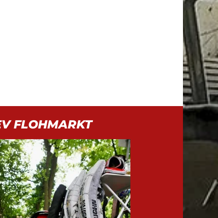
EV FLOHMARKT