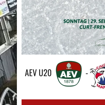
AEV U20
-