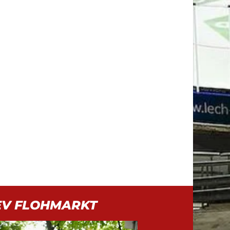
EV FLOHMARKT