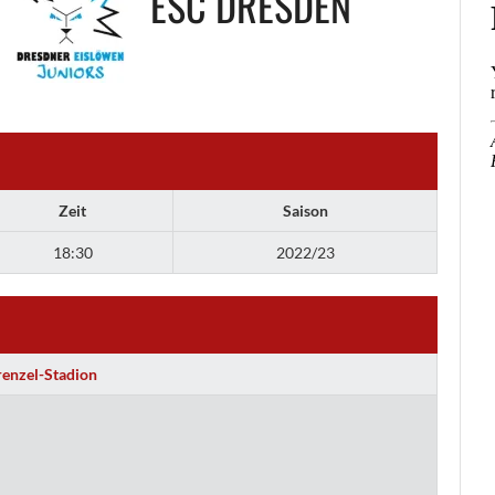
ESC DRESDEN
Zeit
Saison
18:30
2022/23
renzel-Stadion