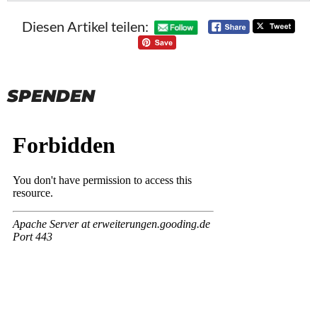
Diesen Artikel teilen:
SPENDEN