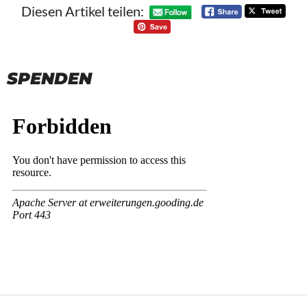
Diesen Artikel teilen:
SPENDEN