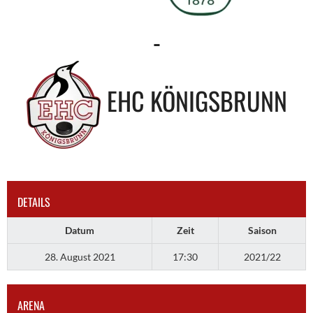
-
EHC KÖNIGSBRUNN
DETAILS
Datum
Zeit
Saison
28. August 2021
17:30
2021/22
ARENA