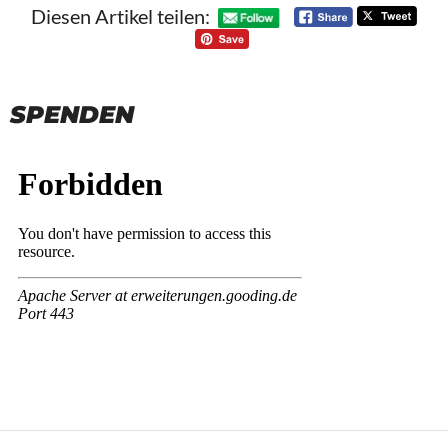
Diesen Artikel teilen:
SPENDEN