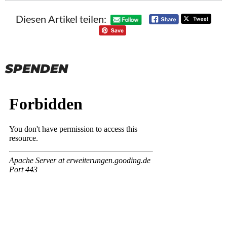
Diesen Artikel teilen:
SPENDEN