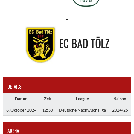
-
EC BAD TÖLZ
DETAILS
Datum
Zeit
League
Saison
6. Oktober 2024
12:30
Deutsche Nachwuchsliga
2024/25
ARENA