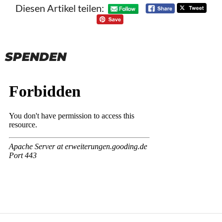
Diesen Artikel teilen:
SPENDEN