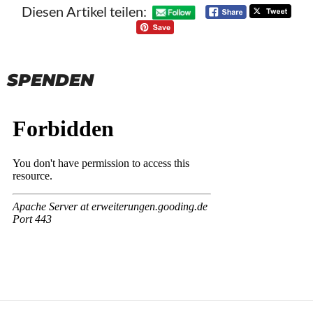
Diesen Artikel teilen:
SPENDEN