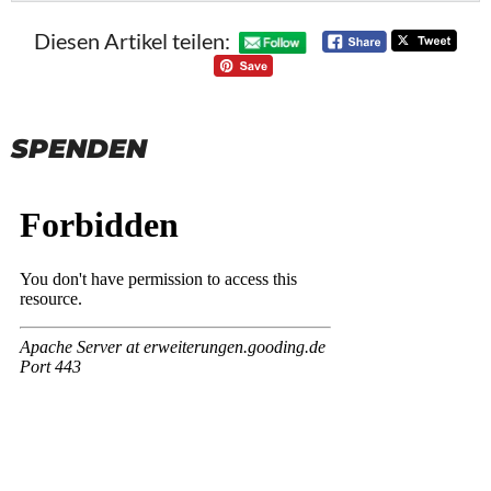
Diesen Artikel teilen:
SPENDEN