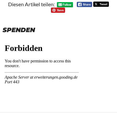
Diesen Artikel teilen:
SPENDEN