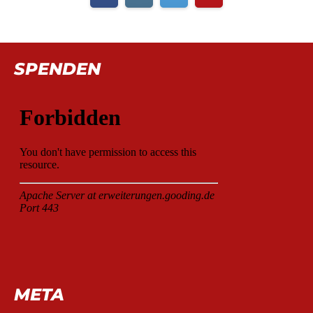
SPENDEN
META