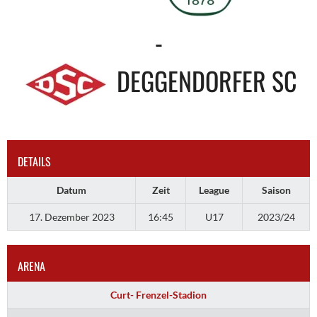
-
DEGGENDORFER SC
DETAILS
Datum
Zeit
League
Saison
17. Dezember 2023
16:45
U17
2023/24
ARENA
Curt- Frenzel-Stadion