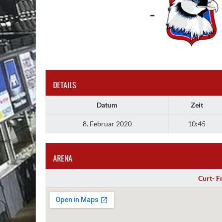
-
DETAILS
Datum
Zeit
8. Februar 2020
10:45
ARENA
Curt- F