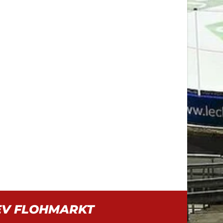
EV FLOHMARKT