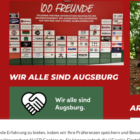
WIR ALLE SIND AUGSBURG
A
Arch
ste Erfahrung zu bieten, indem wir Ihre Präferenzen speichern und Besu
 der Verwendung ALLER Cookies zu. Sie können jedoch die \"Cookie-Einste