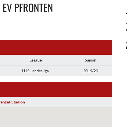
EV PFRONTEN
League
Saison
U15 Landesliga
2019/20
renzel-Stadion