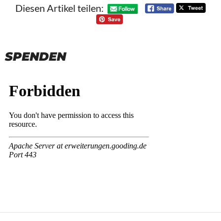
Diesen Artikel teilen:
SPENDEN