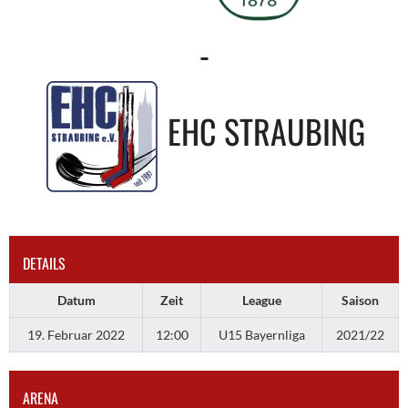
-
EHC STRAUBING
DETAILS
Datum
Zeit
League
Saison
19. Februar 2022
12:00
U15 Bayernliga
2021/22
ARENA