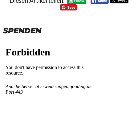
Diesen Artikel teilen:
SPENDEN