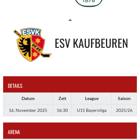
-
ESV KAUFBEUREN
DETAILS
Datum
Zeit
League
Saison
16. November 2025
16:30
U15 Bayernliga
2025/26
ARENA