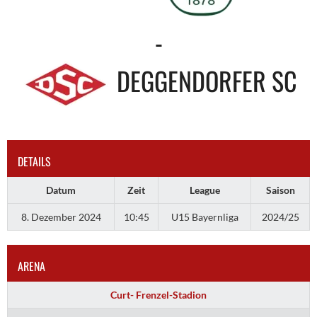
-
DEGGENDORFER SC
DETAILS
Datum
Zeit
League
Saison
8. Dezember 2024
10:45
U15 Bayernliga
2024/25
ARENA
Curt- Frenzel-Stadion