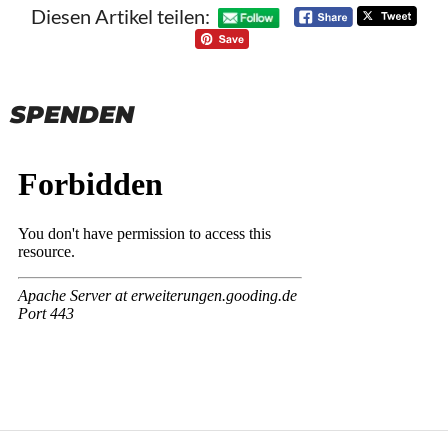
Diesen Artikel teilen:
SPENDEN