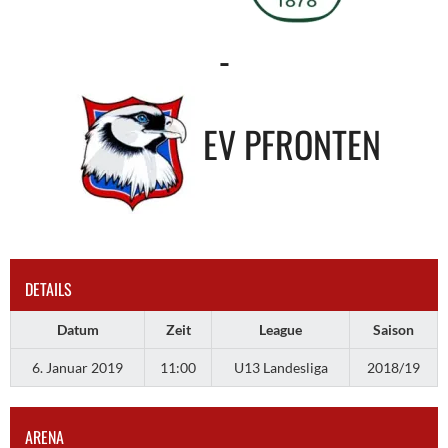
-
EV PFRONTEN
DETAILS
Datum
Zeit
League
Saison
6. Januar 2019
11:00
U13 Landesliga
2018/19
ARENA