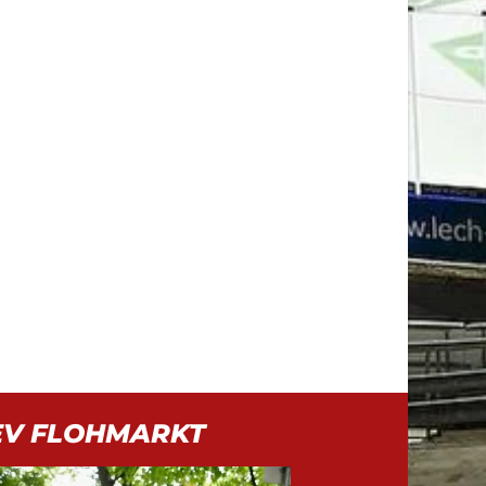
EV FLOHMARKT