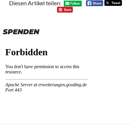
Diesen Artikel teilen:
SPENDEN