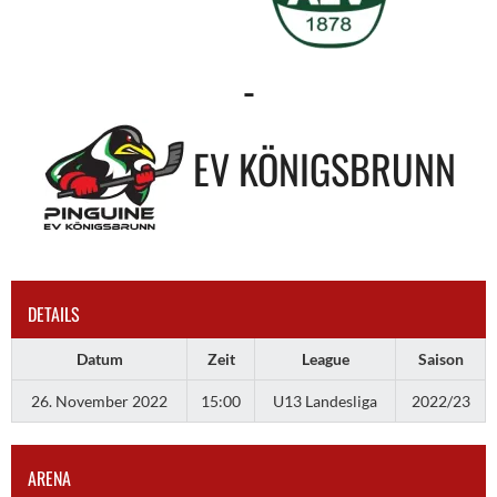
-
EV KÖNIGSBRUNN
DETAILS
Datum
Zeit
League
Saison
26. November 2022
15:00
U13 Landesliga
2022/23
ARENA