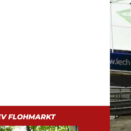
EV FLOHMARKT