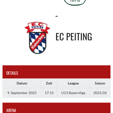
-
EC PEITING
DETAILS
Datum
Zeit
League
Saison
9. September 2025
17:15
U13 Bayernliga
2025/26
ARENA