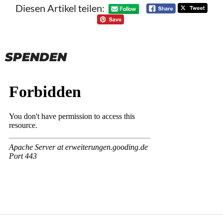
Diesen Artikel teilen:
SPENDEN