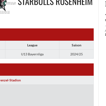
STARBULLS ROSENHEIM
League
Saison
U13 Bayernliga
2024/25
renzel-Stadion