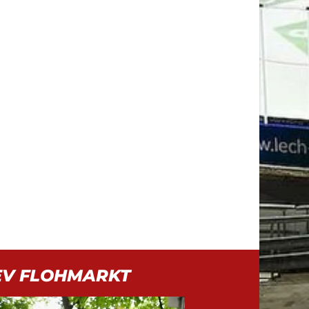
EV FLOHMARKT