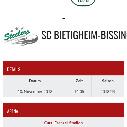
-
SC BIETIGHEIM-BISSI
DETAILS
Datum
Zeit
Saison
10. November 2018
14:05
2018/19
ARENA
Curt- Frenzel-Stadion