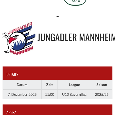
-
JUNGADLER MANNHEI
DETAILS
Datum
Zeit
League
Saison
7. Dezember 2025
11:00
U13 Bayernliga
2025/26
ARENA