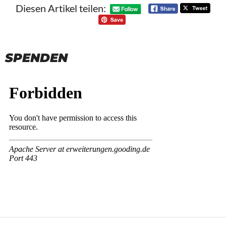
Diesen Artikel teilen:
SPENDEN