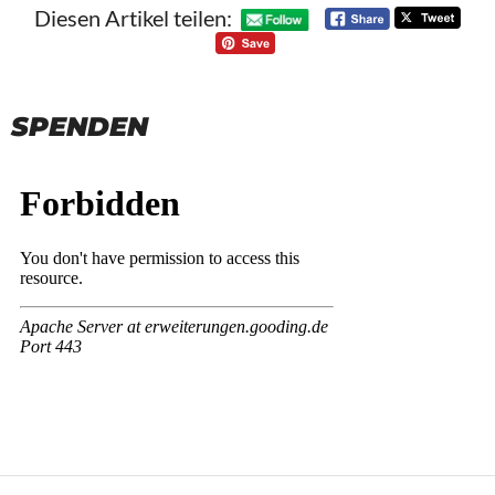
Diesen Artikel teilen:
SPENDEN