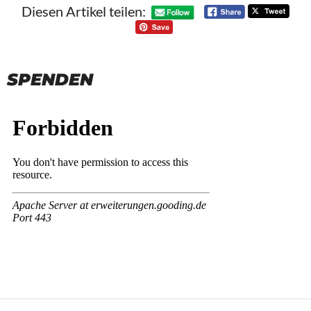
Diesen Artikel teilen:
SPENDEN