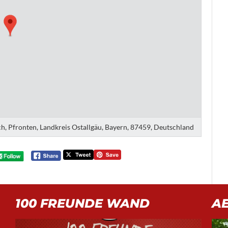
sch, Pfronten, Landkreis Ostallgäu, Bayern, 87459, Deutschland
100 FREUNDE WAND
A