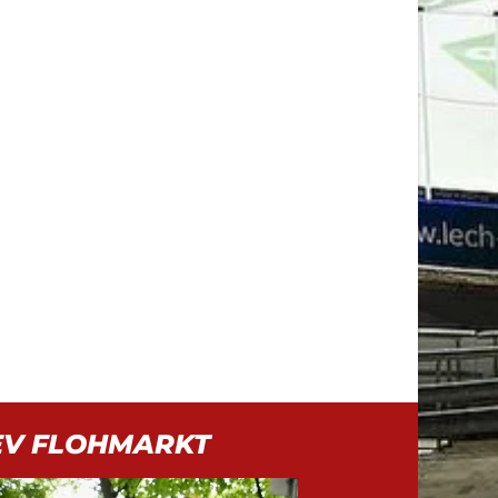
EV FLOHMARKT