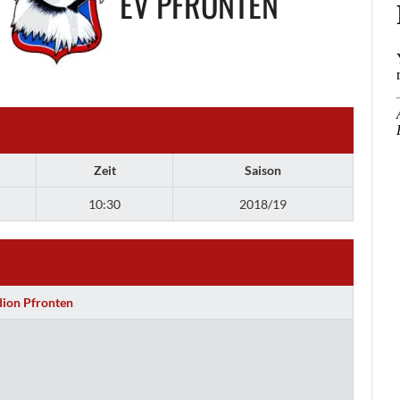
EV PFRONTEN
Zeit
Saison
10:30
2018/19
dion Pfronten