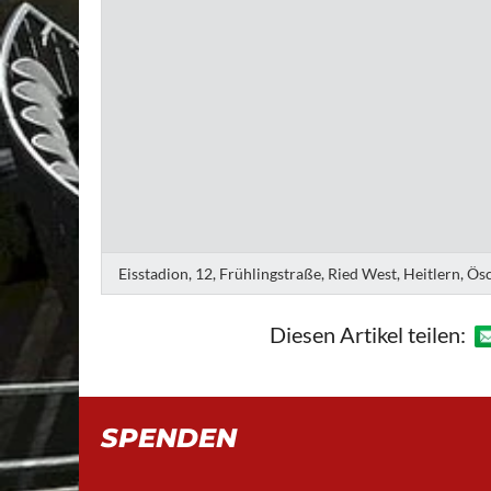
Eisstadion, 12, Frühlingstraße, Ried West, Heitlern, Ö
Diesen Artikel teilen:
SPENDEN