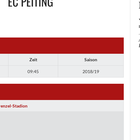
EC PEITING
Zeit
Saison
09:45
2018/19
renzel-Stadion