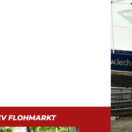
EV FLOHMARKT