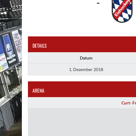
-
DETAILS
Datum
1. Dezember 2018
ARENA
Curt- F