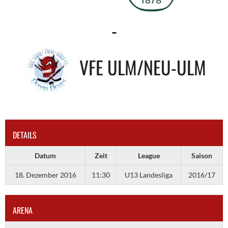
-
VFE ULM/NEU-ULM
DETAILS
Datum
Zeit
League
Saison
18. Dezember 2016
11:30
U13 Landesliga
2016/17
ARENA