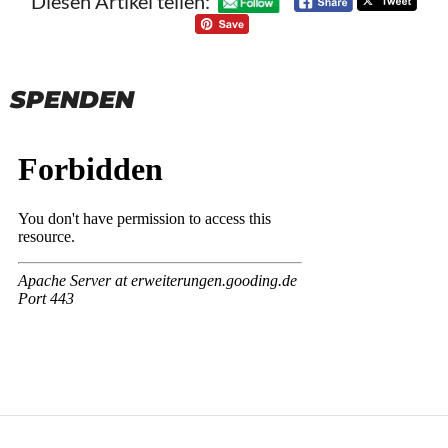
Diesen Artikel teilen:
SPENDEN