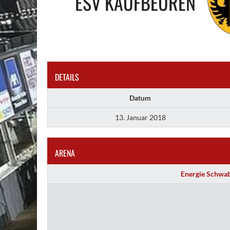
ESV KAUFBEUREN
DETAILS
Datum
13. Januar 2018
ARENA
Energie Schwa