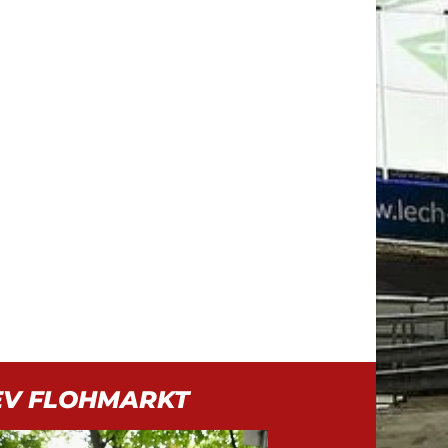
EV FLOHMARKT