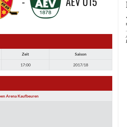
-
AEV U15
Zeit
Saison
17:00
2017/18
ben Arena Kaufbeuren